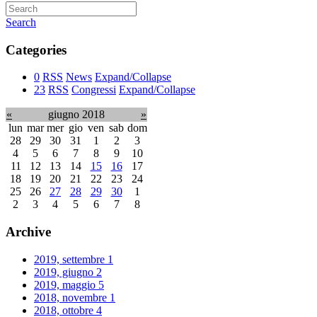
Search
Categories
0
RSS
News
Expand/Collapse
23
RSS
Congressi
Expand/Collapse
«
giugno 2018
»
lun
mar
mer
gio
ven
sab
dom
28
29
30
31
1
2
3
4
5
6
7
8
9
10
11
12
13
14
15
16
17
18
19
20
21
22
23
24
25
26
27
28
29
30
1
2
3
4
5
6
7
8
Archive
2019, settembre
1
2019, giugno
2
2019, maggio
5
2018, novembre
1
2018, ottobre
4