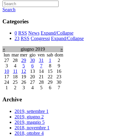
Search
Categories
0
RSS
News
Expand/Collapse
23
RSS
Congressi
Expand/Collapse
«
giugno 2019
»
lun
mar
mer
gio
ven
sab
dom
27
28
29
30
31
1
2
3
4
5
6
7
8
9
10
11
12
13
14
15
16
17
18
19
20
21
22
23
24
25
26
27
28
29
30
1
2
3
4
5
6
7
Archive
2019, settembre
1
2019, giugno
2
2019, maggio
5
2018, novembre
1
2018, ottobre
4