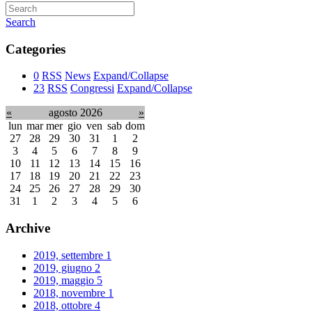
Search
Categories
0
RSS
News
Expand/Collapse
23
RSS
Congressi
Expand/Collapse
«
agosto 2026
»
lun
mar
mer
gio
ven
sab
dom
27
28
29
30
31
1
2
3
4
5
6
7
8
9
10
11
12
13
14
15
16
17
18
19
20
21
22
23
24
25
26
27
28
29
30
31
1
2
3
4
5
6
Archive
2019, settembre
1
2019, giugno
2
2019, maggio
5
2018, novembre
1
2018, ottobre
4