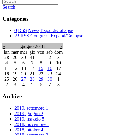
Search
Categories
0
RSS
News
Expand/Collapse
23
RSS
Congressi
Expand/Collapse
«
giugno 2018
»
lun
mar
mer
gio
ven
sab
dom
28
29
30
31
1
2
3
4
5
6
7
8
9
10
11
12
13
14
15
16
17
18
19
20
21
22
23
24
25
26
27
28
29
30
1
2
3
4
5
6
7
8
Archive
2019, settembre
1
2019, giugno
2
2019, maggio
5
2018, novembre
1
2018, ottobre
4