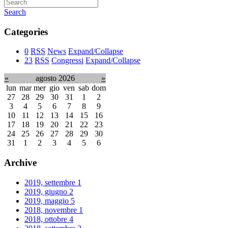
Search
Categories
0
RSS
News
Expand/Collapse
23
RSS
Congressi
Expand/Collapse
«
agosto 2026
»
lun
mar
mer
gio
ven
sab
dom
27
28
29
30
31
1
2
3
4
5
6
7
8
9
10
11
12
13
14
15
16
17
18
19
20
21
22
23
24
25
26
27
28
29
30
31
1
2
3
4
5
6
Archive
2019, settembre
1
2019, giugno
2
2019, maggio
5
2018, novembre
1
2018, ottobre
4