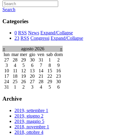
Search
Categories
0
RSS
News
Expand/Collapse
23
RSS
Congressi
Expand/Collapse
«
agosto 2026
»
lun
mar
mer
gio
ven
sab
dom
27
28
29
30
31
1
2
3
4
5
6
7
8
9
10
11
12
13
14
15
16
17
18
19
20
21
22
23
24
25
26
27
28
29
30
31
1
2
3
4
5
6
Archive
2019, settembre
1
2019, giugno
2
2019, maggio
5
2018, novembre
1
2018, ottobre
4